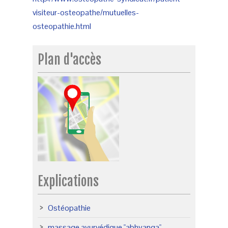
visiteur-osteopathe/mutuelles-
osteopathie.html
Plan d'accès
Explications
Ostéopathie
massage ayurvédique "abhyanga"