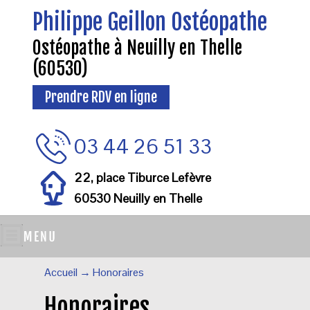
Philippe Geillon Ostéopathe
Ostéopathe à Neuilly en Thelle
(60530)
Prendre RDV en ligne
03 44 26 51 33
22, place Tiburce Lefèvre
60530 Neuilly en Thelle
Accueil
→
Honoraires
Honoraires